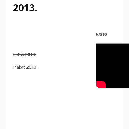
2013.
Video
Letak 2013.
Plakat 2013.