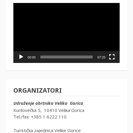
Reproduktor
videozapisa
00:00
07:25
ORGANIZATORI
Udruženje obrtnika Velika Gorica
Kurilovečka 5, 10410 Velika Gorica
Tel./fax: +385 1 6222 110
Turistička zajednica Velike Gorice