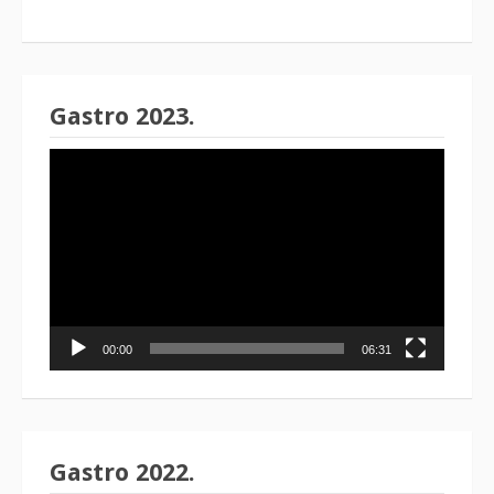
Gastro 2023.
Reproduktor
videozapisa
00:00
06:31
Gastro 2022.