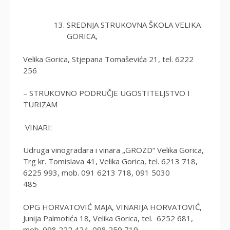
SREDNJA STRUKOVNA ŠKOLA VELIKA
GORICA,
Velika Gorica, Stjepana Tomaševića 21, tel. 6222
256
– STRUKOVNO PODRUČJE UGOSTITELJSTVO I
TURIZAM
VINARI:
Udruga vinogradara i vinara „GROZD“ Velika Gorica,
Trg kr. Tomislava 41, Velika Gorica, tel. 6213 718,
6225 993, mob. 091 6213 718, 091 5030
485
OPG HORVATOVIĆ MAJA, VINARIJA HORVATOVIĆ,
Junija Palmotića 18, Velika Gorica, tel. 6252 681,
mob. 098 222 424, 098 259 719