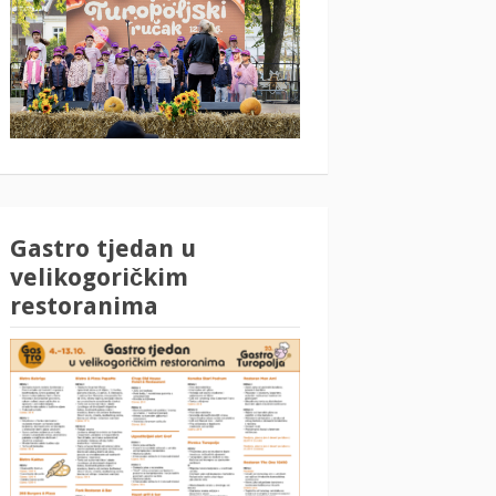
Gastro tjedan u
velikogoričkim
restoranima