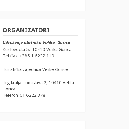
ORGANIZATORI
Udruženje obrtnika Velika Gorica
Kurilovečka 5, 10410 Velika Gorica
Tel./fax: +385 1 6222 110
Turistička zajednica Velike Gorice
Trg kralja Tomislava 2, 10410 Velika
Gorica
Telefon: 01 6222 378