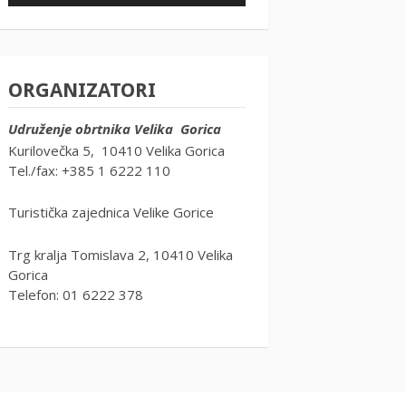
ORGANIZATORI
Udruženje obrtnika Velika Gorica
Kurilovečka 5, 10410 Velika Gorica
Tel./fax: +385 1 6222 110
Turistička zajednica Velike Gorice
Trg kralja Tomislava 2, 10410 Velika
Gorica
Telefon: 01 6222 378