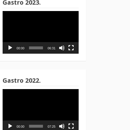
Gastro 2023.
Reproduktor
videozapisa
00:00
06:31
Gastro 2022.
Reproduktor
videozapisa
00:00
07:25