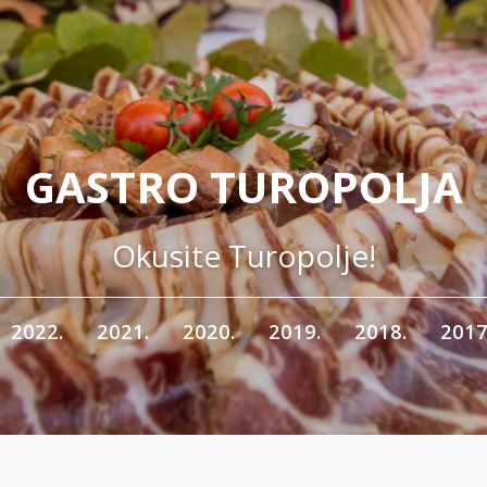
GASTRO TUROPOLJA
Okusite Turopolje!
2022.
2021.
2020.
2019.
2018.
2017