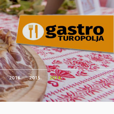
.
2016.
2015.
2014.