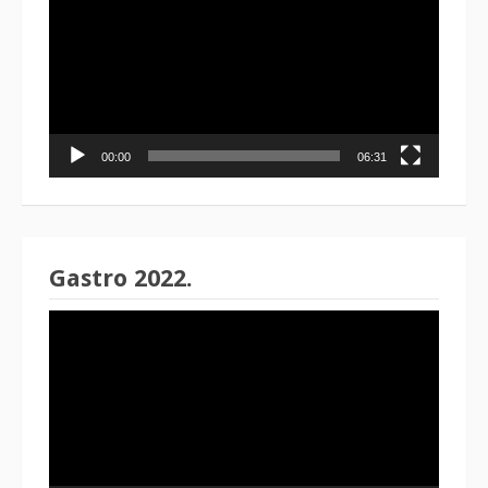
00:00
06:31
Gastro 2022.
Reproduktor
videozapisa