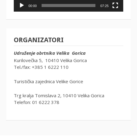
00:00
07:25
ORGANIZATORI
Udruženje obrtnika Velika Gorica
Kurilovečka 5, 10410 Velika Gorica
Tel./fax: +385 1 6222 110
Turistička zajednica Velike Gorice
Trg kralja Tomislava 2, 10410 Velika Gorica
Telefon: 01 6222 378