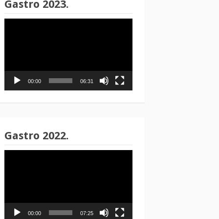
Gastro 2023.
Reproduktor
videozapisa
00:00
06:31
Gastro 2022.
Reproduktor
videozapisa
00:00
07:25