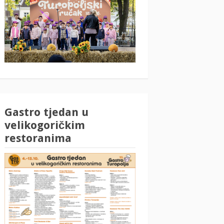
Gastro tjedan u
velikogoričkim
restoranima