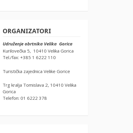
ORGANIZATORI
Udruženje obrtnika Velika Gorica
Kurilovečka 5, 10410 Velika Gorica
Tel./fax: +385 1 6222 110
Turistička zajednica Velike Gorice
Trg kralja Tomislava 2, 10410 Velika
Gorica
Telefon: 01 6222 378