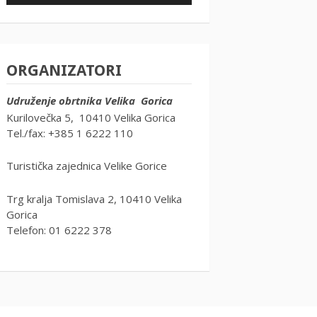
ORGANIZATORI
Udruženje obrtnika Velika Gorica
Kurilovečka 5, 10410 Velika Gorica
Tel./fax: +385 1 6222 110
Turistička zajednica Velike Gorice
Trg kralja Tomislava 2, 10410 Velika
Gorica
Telefon: 01 6222 378