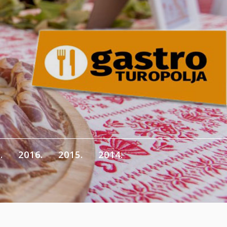
.
2016.
2015.
2014.