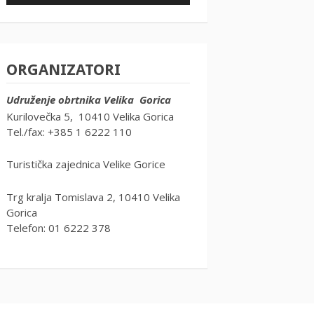
ORGANIZATORI
Udruženje obrtnika Velika Gorica
Kurilovečka 5, 10410 Velika Gorica
Tel./fax: +385 1 6222 110
Turistička zajednica Velike Gorice
Trg kralja Tomislava 2, 10410 Velika
Gorica
Telefon: 01 6222 378