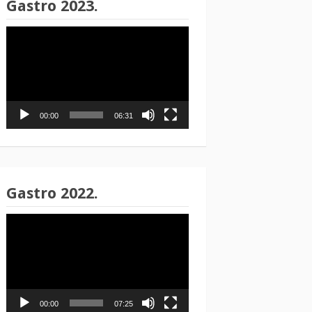
Gastro 2023.
Reproduktor
videozapisa
00:00
06:31
Gastro 2022.
Reproduktor
videozapisa
00:00
07:25