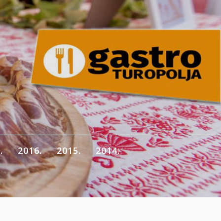
.
2016.
2015.
2014.