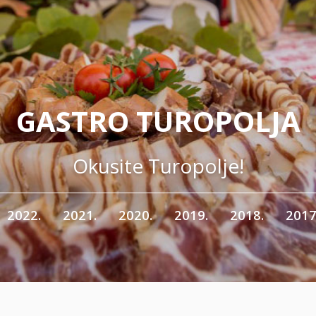
GASTRO TUROPOLJA
Okusite Turopolje!
2022.
2021.
2020.
2019.
2018.
2017