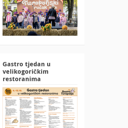
Gastro tjedan u
velikogoričkim
restoranima