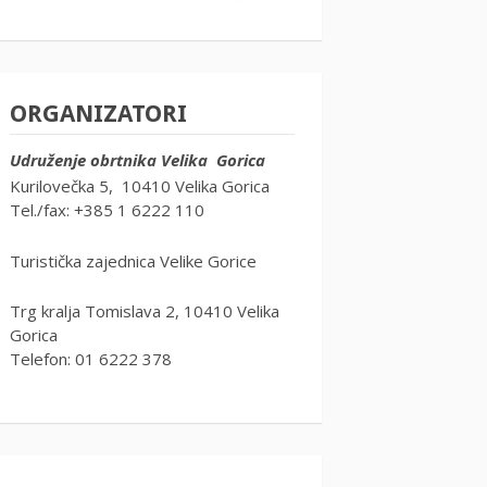
ORGANIZATORI
Udruženje obrtnika Velika Gorica
Kurilovečka 5, 10410 Velika Gorica
Tel./fax: +385 1 6222 110
Turistička zajednica Velike Gorice
Trg kralja Tomislava 2, 10410 Velika
Gorica
Telefon: 01 6222 378