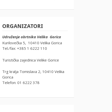
ORGANIZATORI
Udruženje obrtnika Velika Gorica
Kurilovečka 5, 10410 Velika Gorica
Tel./fax: +385 1 6222 110
Turistička zajednica Velike Gorice
Trg kralja Tomislava 2, 10410 Velika
Gorica
Telefon: 01 6222 378