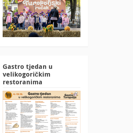
Gastro tjedan u
velikogoričkim
restoranima