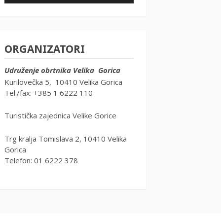
ORGANIZATORI
Udruženje obrtnika Velika Gorica
Kurilovečka 5, 10410 Velika Gorica
Tel./fax: +385 1 6222 110
Turistička zajednica Velike Gorice
Trg kralja Tomislava 2, 10410 Velika
Gorica
Telefon: 01 6222 378