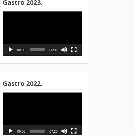
Gastro 2023.
Reproduktor
videozapisa
00:00
06:31
Gastro 2022.
Reproduktor
videozapisa
00:00
07:25