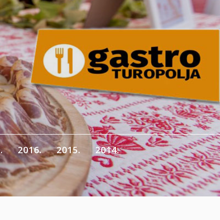
.
2016.
2015.
2014.