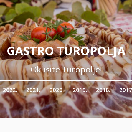
GASTRO TUROPOLJA
Okusite Turopolje!
2022.
2021.
2020.
2019.
2018.
2017